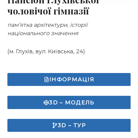
чоловічої гімназії
пам’ятка архітектури, історії
національного значення
(м. Глухів, вул. Київська, 24)
ІНФОРМАЦІЯ
3D – МОДЕЛЬ
3D – ТУР