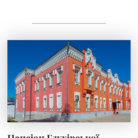
Пансіон Глухівської