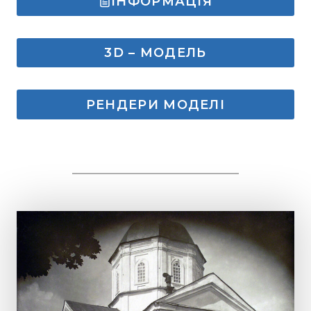
ІНФОРМАЦІЯ
3D – МОДЕЛЬ
РЕНДЕРИ МОДЕЛІ