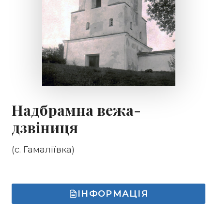
Надбрамна вежа-
дзвіниця
(с. Гамаліївка)
ІНФОРМАЦІЯ