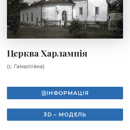
Церква Харлампія
(с. Гамаліївка)
ІНФОРМАЦІЯ
3D – МОДЕЛЬ