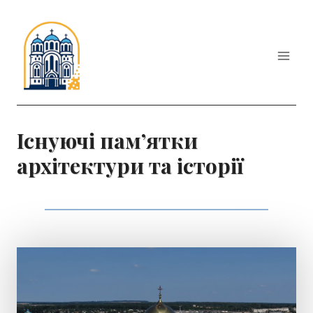
Перейти
до
вмісту
Існуючі пам’ятки
архітектури та історії