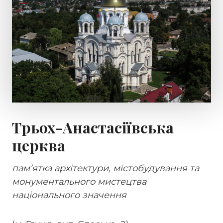
Трьох-Анастасіївська
церква
пам’ятка архітектури, містобудування та
монументального мистецтва
національного значення