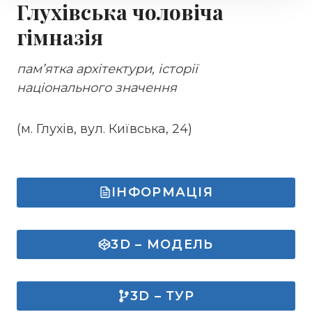
Глухівська чоловіча
гімназія
пам’ятка архітектури, історії
національного значення
(м. Глухів, вул. Київська, 24)
ІНФОРМАЦІЯ
3D – МОДЕЛЬ
3D – ТУР