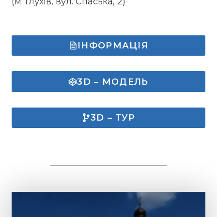
(м. Глухів, вул. Спаська, 2)
ІНФОРМАЦІЯ
3D – МОДЕЛЬ
3D – ТУР