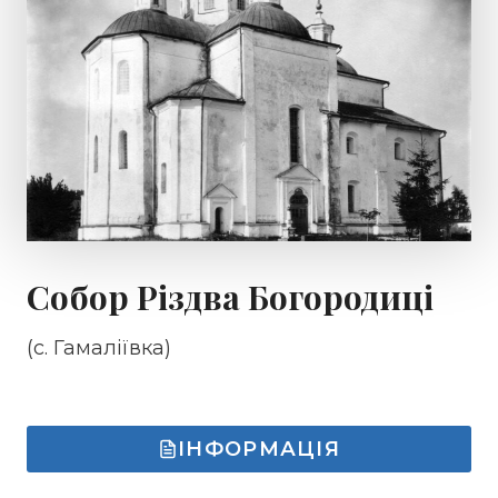
Собор Різдва Богородиці
(с. Гамаліївка)
ІНФОРМАЦІЯ