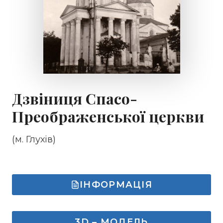
Дзвіниця Спасо-
Преображенської церкви
(м. Глухів)
ІНФОРМАЦІЯ
3D – МОДЕЛЬ