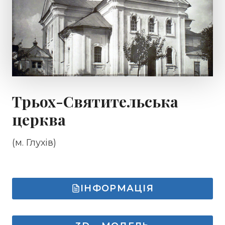
Трьох-Святительська
церква
(м. Глухів)
ІНФОРМАЦІЯ