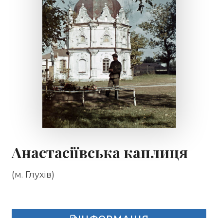
Анастасіївська каплиця
(м. Глухів)