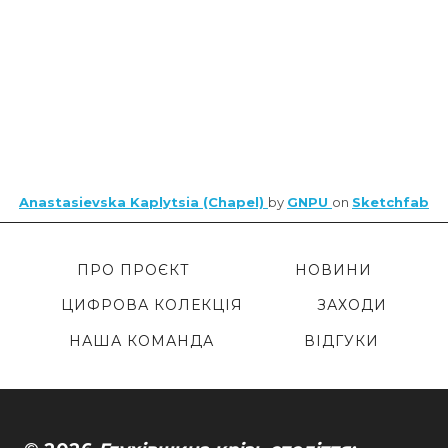
Anastasievska Kaplytsia (Chapel)
by
GNPU
on
Sketchfab
ПРО ПРОЄКТ
НОВИНИ
ЦИФРОВА КОЛЕКЦІЯ
ЗАХОДИ
НАША КОМАНДА
ВІДГУКИ