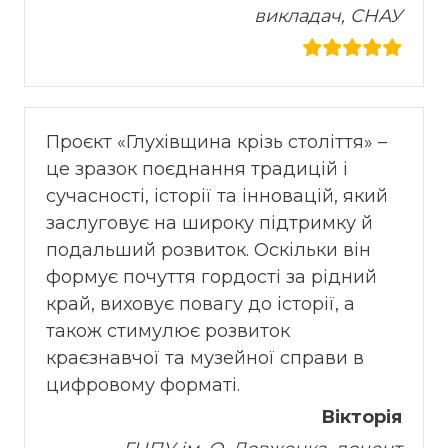
викладач, СНАУ
Проєкт «Глухівщина крізь століття» –
це зразок поєднання традицій і
сучасності, історії та інновацій, який
заслуговує на широку підтримку й
подальший розвиток. Оскільки він
формує почуття гордості за рідний
край, виховує повагу до історії, а
також стимулює розвиток
краєзнавчої та музейної справи в
цифровому форматі.
Вікторія