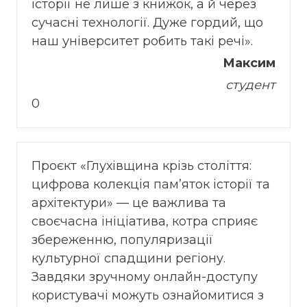
історії не лише з книжок, а й через
сучасні технології. Дуже гордий, що
наш університет робить такі речі».
Максим
студент
0
Проєкт «Глухівщина крізь століття:
цифрова колекція пам’яток історії та
архітектури» — це важлива та
своєчасна ініціатива, котра сприяє
збереженню, популяризації
культурної спадщини регіону.
Завдяки зручному онлайн-доступу
користувачі можуть ознайомитися з