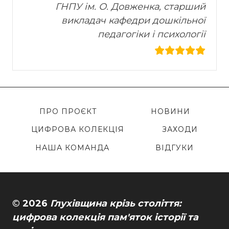
ГНПУ ім. О. Довженка, старший
викладач кафедри дошкільної
педагогіки і психології
ПРО ПРОЄКТ
НОВИНИ
ЦИФРОВА КОЛЕКЦІЯ
ЗАХОДИ
НАША КОМАНДА
ВІДГУКИ
©
2026
Глухівщина крізь століття:
цифрова колекція пам'яток історії та