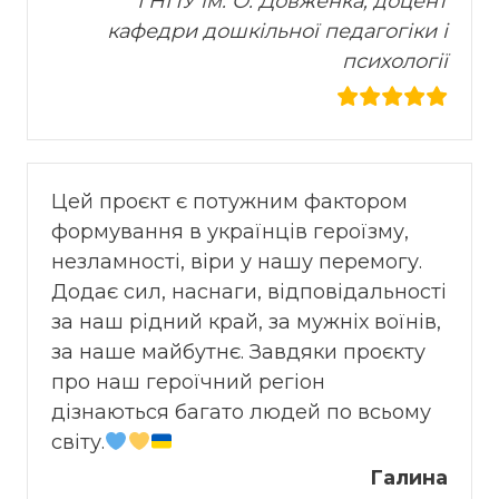
ГНПУ ім. О. Довженка, доцент
кафедри дошкільної педагогіки і
психології
Цей проєкт є потужним фактором
формування в українців героїзму,
незламності, віри у нашу перемогу.
Додає сил, наснаги, відповідальності
за наш рідний край, за мужніх воїнів,
за наше майбутнє. Завдяки проєкту
про наш героїчний регіон
дізнаються багато людей по всьому
світу.
Галина