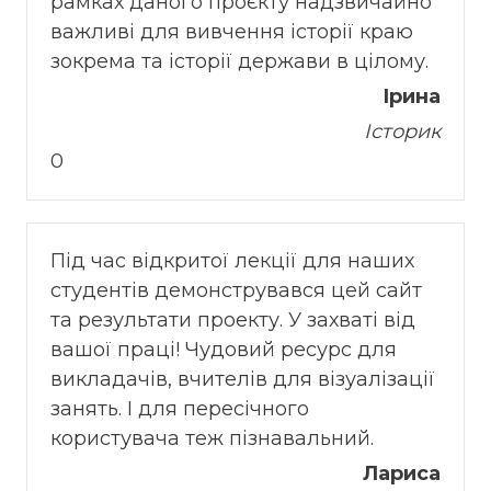
рамках даного проєкту надзвичайно
важливі для вивчення історії краю
зокрема та історії держави в цілому.
Ірина
Історик
0
Під час відкритої лекції для наших
студентів демонструвався цей сайт
та результати проекту. У захваті від
вашої праці! Чудовий ресурс для
викладачів, вчителів для візуалізації
занять. І для пересічного
користувача теж пізнавальний.
Лариса