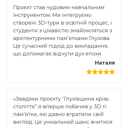
Проєкт став чудовим навчальним
інструментом. Ми інтегруємо
створені 3D-тури в освітній процес, і
студенти з цікавістю знайомляться з
архітектурними пам’ятками Глухова.
Це сучасний підхід до викладання,
що допомагає відчути дух епохи.
Наталя
«Завдяки проєкту “Глухівщина крізь
століття” я вперше побачив у 3D ті
пам’ятки, які давно втратили свій
вигляд. Це унікальний шанс вчитися