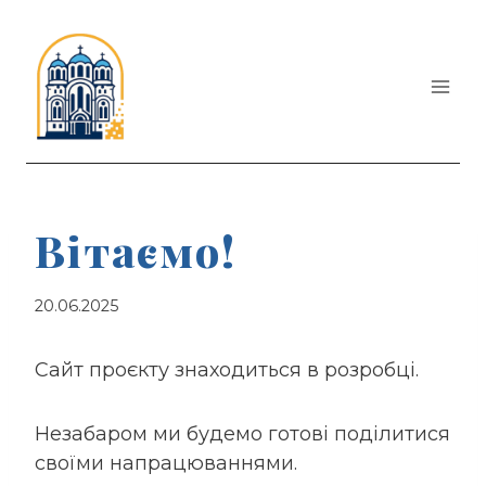
Перейти
до
вмісту
Вітаємо!
20.06.2025
Сайт проєкту знаходиться в розробці.
Незабаром ми будемо готові поділитися
своїми напрацюваннями.