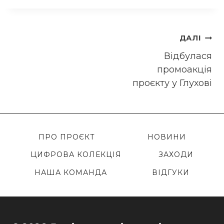
Навігація
ДАЛІ
записів
Відбулася
промоакція
проєкту у Глухові
ПРО ПРОЄКТ
НОВИНИ
ЦИФРОВА КОЛЕКЦІЯ
ЗАХОДИ
НАША КОМАНДА
ВІДГУКИ